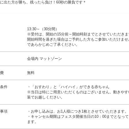
に出た方が勝ち、残ったら負け！60秒の勝負です＊
13:30～（30分間）
※受付は、開始の15分前～開始時刻までとさせていただきま
開始時間を過ぎた場合はご予約した方もご参加いただけませ
であらかじめご了承ください。
会場内 マットゾーン
費
無料
条件
・「おすわり」と「ハイハイ」ができる赤ちゃん
※当日は特にご用意いただくものはございません。動きやす
装でお越しください。
事項
・お申し込みは、お1人様につき1枚とさせていただきます。
・キャンセル期限はフェスタ開催当日の10：00までとなっ
ます。