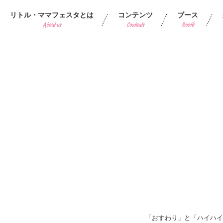
リトル・ママフェスタとは
コンテンツ
ブース
About us
Contents
Booth
「おすわり」と「ハイハイ