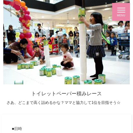
トイレットペーパー積みレース
さあ、どこまで高く詰めるかな？ママと協力して1位を目指そう☆
日時