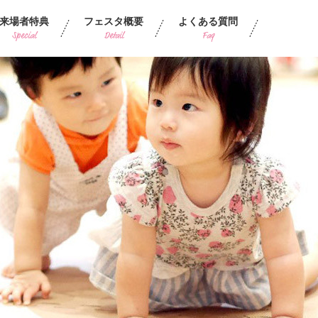
来場者特典
フェスタ概要
よくある質問
Special
Detail
Faq