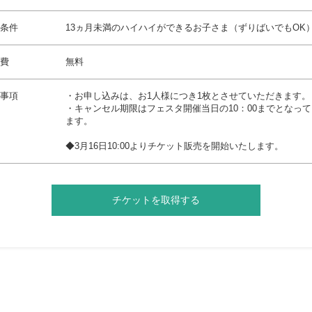
条件
13ヵ月未満のハイハイができるお子さま（ずりばいでもOK
費
無料
事項
・お申し込みは、お1人様につき1枚とさせていただきます。
・キャンセル期限はフェスタ開催当日の10：00までとなっ
ます。
◆3月16日10:00よりチケット販売を開始いたします。
チケットを取得する