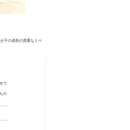
わが子の成長の貴重な１ペ
せて
んの