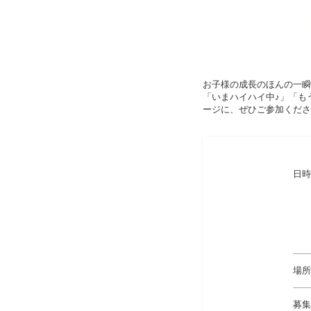
お子様の成長のほんの一瞬
「いまハイハイ中♪」「も
ージに、ぜひご参加くださ
日時
場所
募集