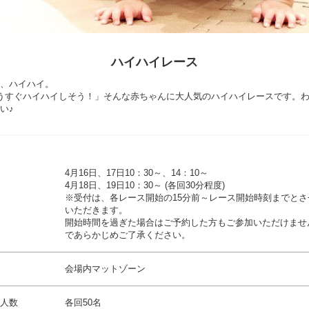
ハイハイレース
、ハイハイ。
うすぐハイハイしそう！」そんな赤ちゃんに大人気のハイハイレースです。
い♪
4月16日、17日10：30～、14：10～
4月18日、19日10：30～ (各回30分程度)
※受付は、各レース開始の15分前～レース開始時刻までとさ
いただきます。
開始時間を過ぎた場合はご予約した方もご参加いただけませ
であらかじめご了承ください。
会場内マットゾーン
人数
各回50名