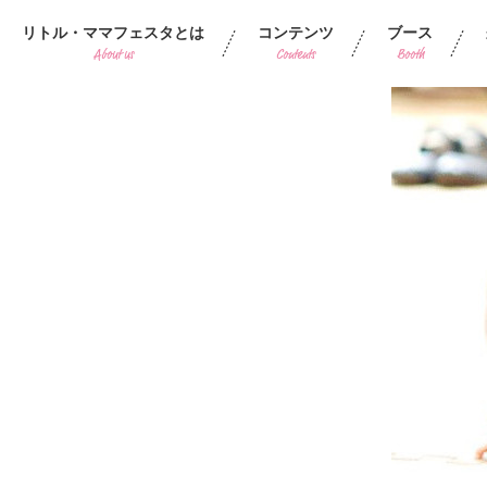
リトル・ママフェスタとは
コンテンツ
ブース
About us
Contents
Booth