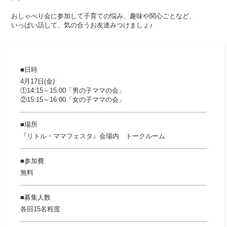
おしゃべり会に参加して子育ての悩み、趣味や関心ごとなど、
いっぱい話して、気の合うお友達みつけましょ♪
日時
4月17日(金)
①14:15～15:00「男の子ママの会」
②15:15～16:00「女の子ママの会」
場所
『リトル・ママフェスタ』会場内 トークルーム
参加費
無料
募集人数
各回15名程度