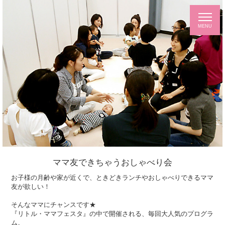
ママ友できちゃうおしゃべり会
お子様の月齢や家が近くで、ときどきランチやおしゃべりできるママ
友が欲しい！
そんなママにチャンスです★
『リトル・ママフェスタ』の中で開催される、毎回大人気のプログラ
ム。