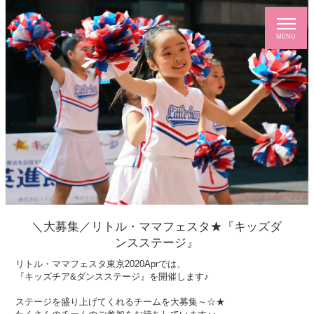
＼大募集／リトル・ママフェスタ★『キッズダ
ンスステージ』
リトル・ママフェスタ東京2020Aprでは、
『キッズチア&ダンスステージ』を開催します♪
ステージを盛り上げてくれるチームを大募集～☆★