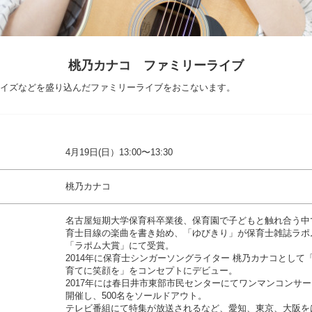
桃乃カナコ ファミリーライブ
イズなどを盛り込んだファミリーライブをおこないます。
4月19日(日）13:00〜13:30
桃乃カナコ
名古屋短期大学保育科卒業後、保育園で子どもと触れ合う中て
育士目線の楽曲を書き始め、「ゆびきり」が保育士雑誌ラポ
「ラポム大賞」にて受賞。
2014年に保育士シンガーソングライター 桃乃カナコとして
育てに笑顔を」をコンセプトにデビュー。
2017年には春日井市東部市民センターにてワンマンコンサ
開催し、500名をソールドアウト。
テレビ番組にて特集が放送されるなど、愛知、東京、大阪を