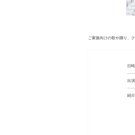
ご家族向けの歌や踊り、ク
日時
出演
紹介