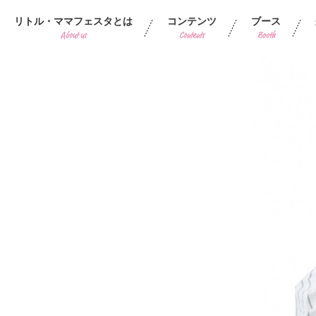
リトル・ママフェスタとは
コンテンツ
ブース
About us
Contents
Booth