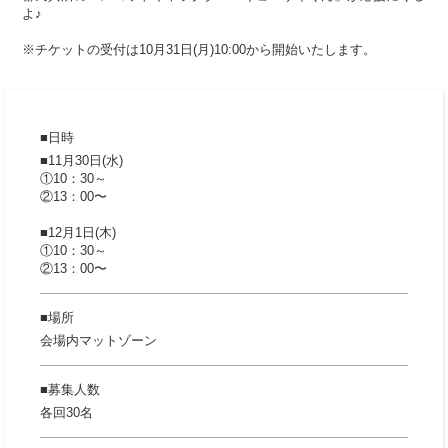
よ♪
※チケットの受付は10月31日(月)10:00から開始いたします。
日時
■11月30日(水)
①10：30～
②13：00〜
■12月1日(木)
①10：30～
②13：00〜
場所
会場内マットゾーン
募集人数
各回30名