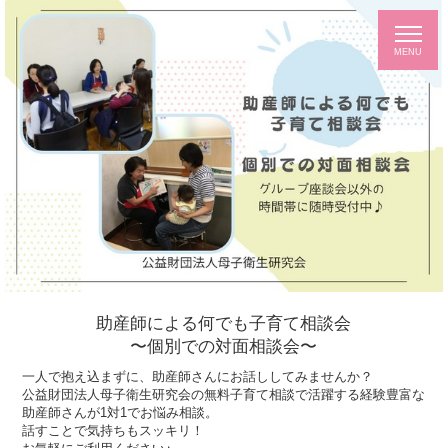
助産師による何でも子育て相談会
〜個別での対面相談会〜
一人で抱え込まずに、助産師さんにお話ししてみませんか？
公益財団法人母子衛生研究会の無料子育て相談で活躍する経験豊富な
助産師さんが1対1でお悩み相談。
話すことで気持ちもスッキリ！