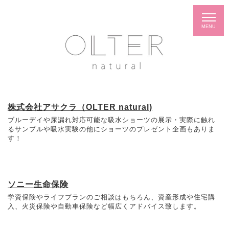
株式会社アサクラ（OLTER natural)
ブルーデイや尿漏れ対応可能な吸水ショーツの展示・実際に触れ
るサンプルや吸水実験の他にショーツのプレゼント企画もありま
す！
ソニー生命保険
学資保険やライフプランのご相談はもちろん、資産形成や住宅購
入、火災保険や自動車保険など幅広くアドバイス致します。