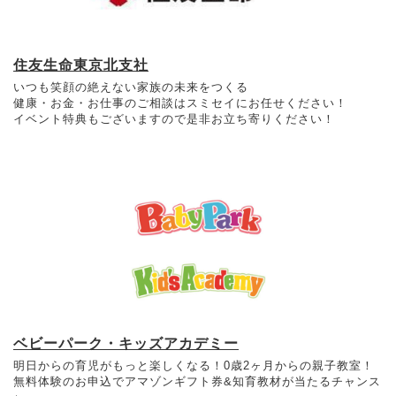
住友生命東京北支社
いつも笑顔の絶えない家族の未来をつくる
健康・お金・お仕事のご相談はスミセイにお任せください！
イベント特典もございますので是非お立ち寄りください！
ベビーパーク・キッズアカデミー
明日からの育児がもっと楽しくなる！0歳2ヶ月からの親子教室！
無料体験のお申込でアマゾンギフト券&知育教材が当たるチャンス