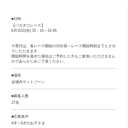
日時
【パカポコレース】
6月15日(水) 15：15～15:45
※受付は、各レース開始の15分前～レース開始時刻までとさせ
ていただきます。
開始時間を過ぎた場合はご予約した方もご参加いただけません
のであらかじめご了承ください。
場所
会場内マットゾーン
募集人数
27名
応募条件
4才～6才のお子さま