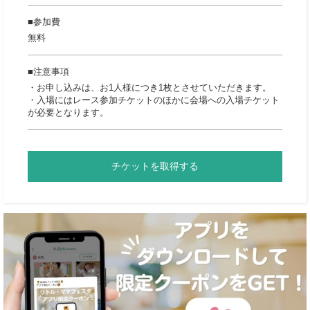
参加費
無料
注意事項
・お申し込みは、お1人様につき1枚とさせていただきます。
・入場にはレース参加チケットのほかに会場への入場チケット
が必要となります。
チケットを取得する