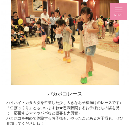
パカポコレース
ハイハイ・カタカタを卒業した少し大きなお子様向けのレースです♪
「缶ぽっくり」ともいいますね★悪戦苦闘するお子様たちの姿を見
て、応援するママやパパなど観客も大興奮♪
パカポコを初めて体験するお子様も、やったことあるお子様も、ぜひ
参加してくださいね！