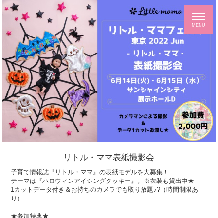
リトル・ママ表紙撮影会
子育て情報誌『リトル・ママ』の表紙モデルを大募集！
テーマは『ハロウィンアイシングクッキー』。※衣装も貸出中★
1カットデータ付き＆お持ちのカメラでも取り放題♪?（時間制限あ
り）
★参加特典★