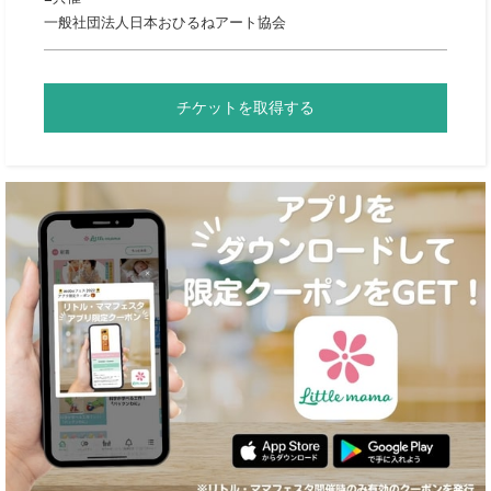
一般社団法人日本おひるねアート協会
チケットを取得する