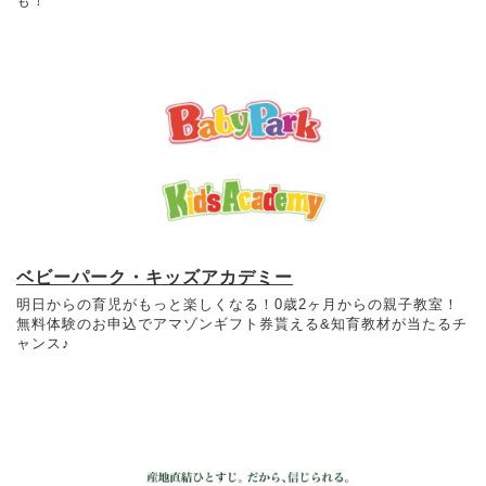
も！
ベビーパーク・キッズアカデミー
明日からの育児がもっと楽しくなる！0歳2ヶ月からの親子教室！
無料体験のお申込でアマゾンギフト券貰える&知育教材が当たるチ
ャンス♪