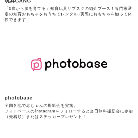
玩具GANG
「0歳から脳を育てる」知育玩具サブスクの紹介ブース！専門家選
定の知育おもちゃをおうちでレンタル♪実際におもちゃを触って体
験できます！
photobase
全国各地で赤ちゃんの撮影会を実施。
フォトベースのInstagramをフォローすると当日無料撮影会に参加
（先着順）またはステッカープレゼント！