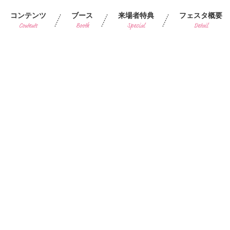
コンテンツ
ブース
来場者特典
フェスタ概要
Contents
Booth
Special
Detail