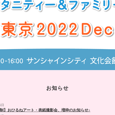
お知らせ
1日
制】おひるねアート・表紙撮影会、増枠のお知らせ♪