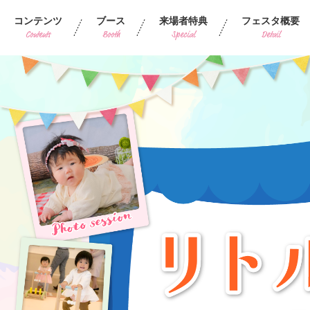
コンテンツ
ブース
来場者特典
フェスタ概要
Contents
Booth
Special
Detail