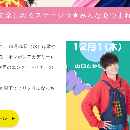
で楽しめるステージ☆★みんなあつま
て、11月30日（水）は歌や
る（ボンボンアカデミー）
ママ界のエンターテイナーの
♬親子でノリノリになっち
ール