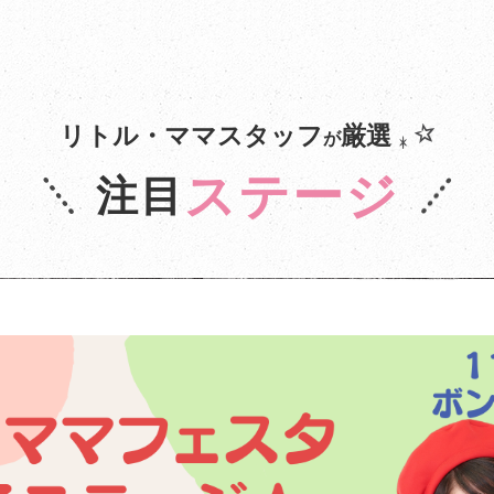
リトル・ママスタッフ
厳選
が
ステージ
注目