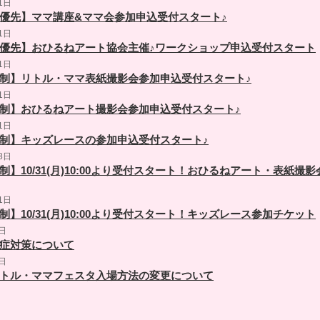
1日
優先】ママ講座&ママ会参加申込受付スタート♪
1日
優先】おひるねアート協会主催♪ワークショップ申込受付スタート
1日
制】リトル・ママ表紙撮影会参加申込受付スタート♪
1日
制】おひるねアート撮影会参加申込受付スタート♪
1日
制】キッズレースの参加申込受付スタート♪
8日
制】10/31(月)10:00より受付スタート！おひるねアート・表紙撮
1日
】10/31(月)10:00より受付スタート！キッズレース参加チケット
9日
症対策について
9日
トル・ママフェスタ入場方法の変更について