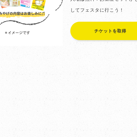
してフェスタに行こう！
チケットを取得