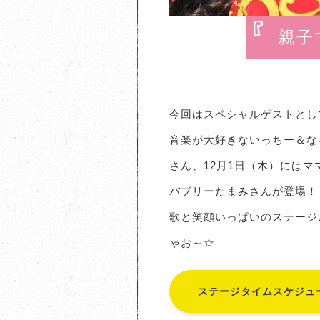
親子
今回はスペシャルゲストとし
音楽が大好きないっちー＆な
さん、12月1日（木）には
バブリーたまみさんが登場！
歌と笑顔いっぱいのステージ
ゃお～☆
ステージタイムスケジュ